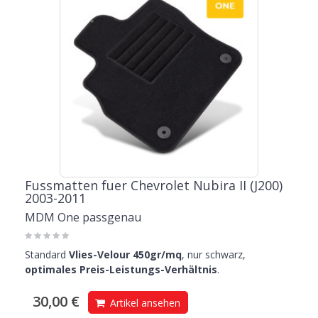
Fussmatten fuer Chevrolet Nubira II (J200)
2003-2011
MDM One passgenau
Standard
Vlies-Velour 450gr/mq
, nur schwarz,
optimales Preis-Leistungs-Verhältnis
.
30,00 €
Artikel ansehen