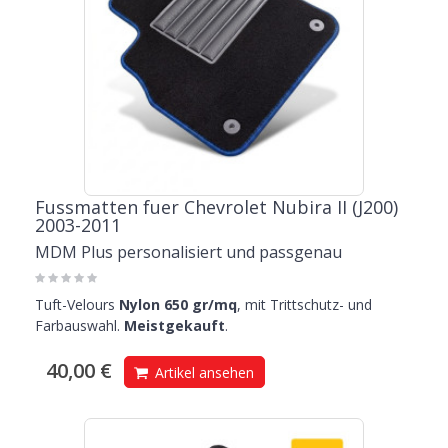
Fussmatten fuer Chevrolet Nubira II (J200)
2003-2011
MDM Plus personalisiert und passgenau
Tuft-Velours
Nylon 650 gr/mq
, mit Trittschutz- und
Farbauswahl.
Meistgekauft
.
40,00 €
Artikel ansehen