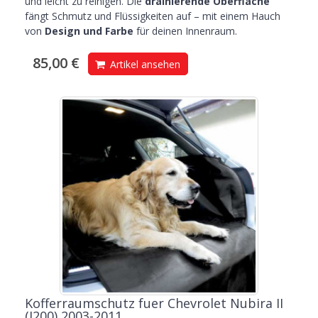
und leicht zu reinigen. Die
drainierende Oberfläche
fängt Schmutz und Flüssigkeiten auf – mit einem Hauch
von
Design und Farbe
für deinen Innenraum.
85,00 €
Artikel ansehen
Kofferraumschutz fuer Chevrolet Nubira II
(J200) 2003-2011