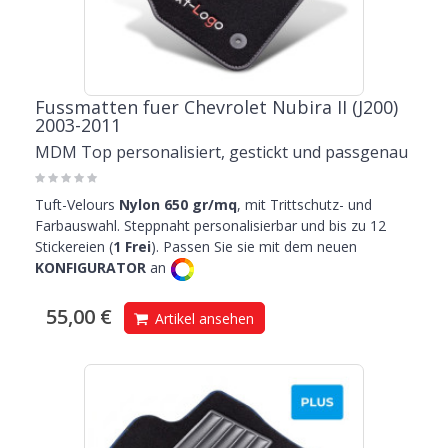
Fussmatten fuer Chevrolet Nubira II (J200)
2003-2011
MDM Top personalisiert, gestickt und passgenau
Tuft-Velours
Nylon 650 gr/mq
, mit Trittschutz- und
Farbauswahl. Steppnaht personalisierbar und bis zu 12
Stickereien (
1 Frei
). Passen Sie sie mit dem neuen
KONFIGURATOR
an
55,00 €
Artikel ansehen