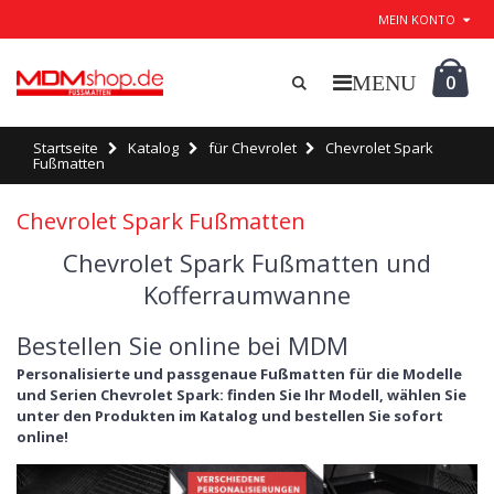
MEIN KONTO
0
Startseite
Katalog
für Chevrolet
Chevrolet Spark
Fußmatten
Chevrolet Spark Fußmatten
Chevrolet Spark Fußmatten und
Kofferraumwanne
Bestellen Sie online bei MDM
Personalisierte und passgenaue Fußmatten für die Modelle
und Serien Chevrolet Spark: finden Sie Ihr Modell, wählen Sie
unter den Produkten im Katalog und bestellen Sie sofort
online!