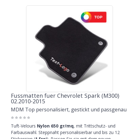
Fussmatten fuer Chevrolet Spark (M300)
02.2010-2015
MDM Top personalisiert, gestickt und passgenau
Tuft-Velours
Nylon 650 gr/mq
, mit Trittschutz- und
Farbauswahl. Steppnaht personalisierbar und bis zu 12
Stickereien (
1 Frei
). Passen Sie sie mit dem neuen