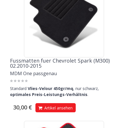
Fussmatten fuer Chevrolet Spark (M300)
02.2010-2015
MDM One passgenau
Standard
Vlies-Velour 450gr/mq
, nur schwarz,
optimales Preis-Leistungs-Verhältnis
.
30,00 €
Artikel ansehen