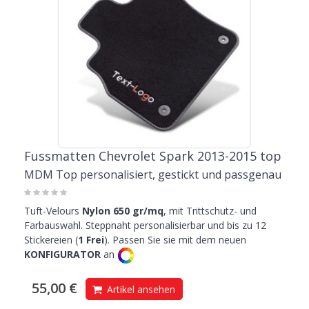
Fussmatten Chevrolet Spark 2013-2015 top
MDM Top personalisiert, gestickt und passgenau
Tuft-Velours
Nylon 650 gr/mq
, mit Trittschutz- und
Farbauswahl. Steppnaht personalisierbar und bis zu 12
Stickereien (
1 Frei
). Passen Sie sie mit dem neuen
KONFIGURATOR
an
55,00 €
Artikel ansehen