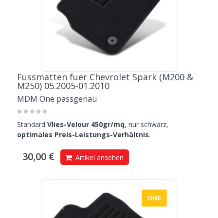
Fussmatten fuer Chevrolet Spark (M200 &
M250) 05.2005-01.2010
MDM One passgenau
Standard
Vlies-Velour 450gr/mq
, nur schwarz,
optimales Preis-Leistungs-Verhältnis
.
30,00 €
Artikel ansehen