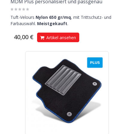
MDM Plus personalisiert und passgenau
Tuft-Velours
Nylon 650 gr/mq
, mit Trittschutz- und
Farbauswahl.
Meistgekauft
.
40,00 €
Artikel ansehen