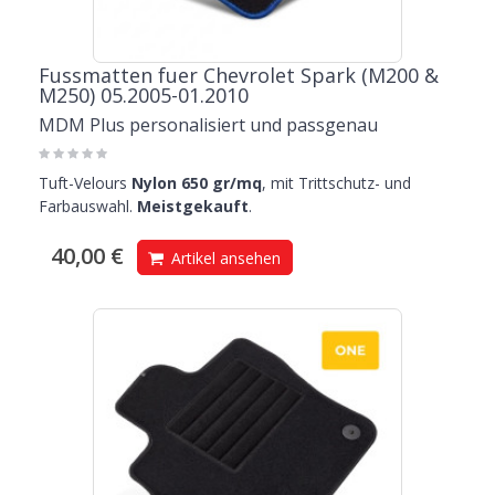
Fussmatten fuer Chevrolet Spark (M200 &
M250) 05.2005-01.2010
MDM Plus personalisiert und passgenau
Tuft-Velours
Nylon 650 gr/mq
, mit Trittschutz- und
Farbauswahl.
Meistgekauft
.
40,00 €
Artikel ansehen