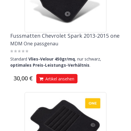
Fussmatten Chevrolet Spark 2013-2015 one
MDM One passgenau
Standard
Vlies-Velour 450gr/mq
, nur schwarz,
optimales Preis-Leistungs-Verhältnis
.
30,00 €
Artikel ansehen