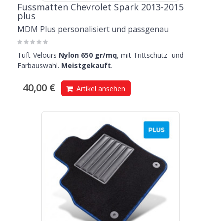
Fussmatten Chevrolet Spark 2013-2015
plus
MDM Plus personalisiert und passgenau
Tuft-Velours
Nylon 650 gr/mq
, mit Trittschutz- und
Farbauswahl.
Meistgekauft
.
40,00 €
Artikel ansehen