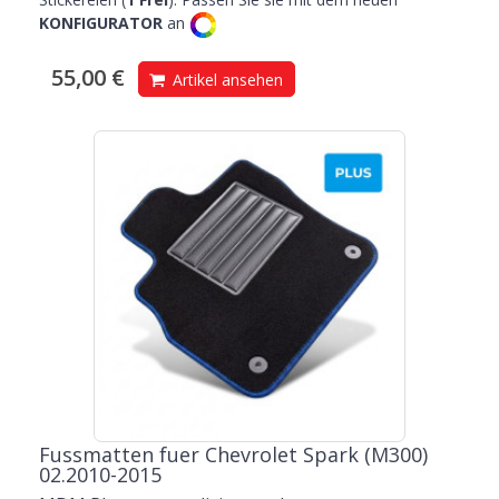
KONFIGURATOR
an
55,00 €
Artikel ansehen
Fussmatten fuer Chevrolet Spark (M300)
02.2010-2015