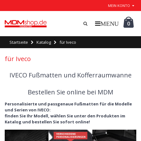
MEIN KONTO
0
Startseite
Katalog
für Iveco
für Iveco
IVECO Fußmatten und Kofferraumwanne
Bestellen Sie online bei MDM
Personalisierte und passgenaue Fußmatten für die Modelle
und Serien von IVECO:
finden Sie Ihr Modell, wählen Sie unter den Produkten im
Katalog und bestellen Sie sofort online!