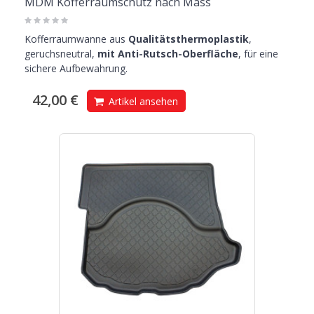
MDM Kofferraumschutz nach Mass
Kofferraumwanne aus
Qualitätsthermoplastik
,
geruchsneutral,
mit Anti-Rutsch-Oberfläche
, für eine
sichere Aufbewahrung.
42,00 €
Artikel ansehen