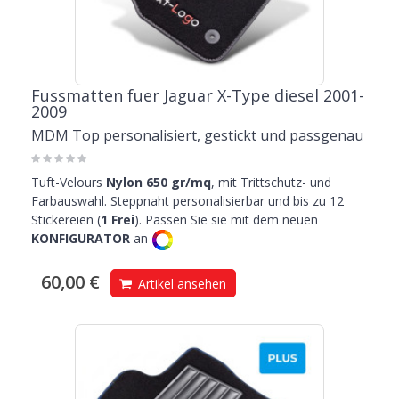
Fussmatten fuer Jaguar X-Type diesel 2001-
2009
MDM Top personalisiert, gestickt und passgenau
Tuft-Velours
Nylon 650 gr/mq
, mit Trittschutz- und
Farbauswahl. Steppnaht personalisierbar und bis zu 12
Stickereien (
1 Frei
). Passen Sie sie mit dem neuen
KONFIGURATOR
an
60,00 €
Artikel ansehen