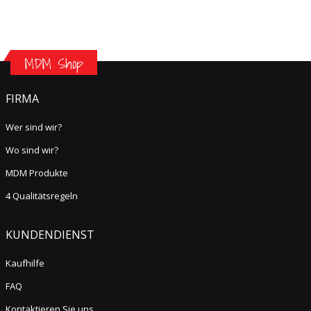
MDM Shop
FIRMA
Wer sind wir?
Wo sind wir?
MDM Produkte
4 Qualitätsregeln
KUNDENDIENST
Kaufhilfe
FAQ
Kontaktieren Sie uns