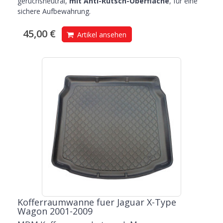
geruchsneutral,
mit Anti-Rutsch-Oberfläche
, für eine
sichere Aufbewahrung.
45,00 €
Artikel ansehen
Kofferraumwanne fuer Jaguar X-Type
Wagon 2001-2009