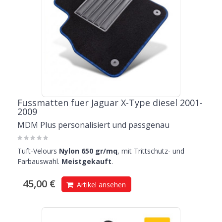
Fussmatten fuer Jaguar X-Type diesel 2001-
2009
MDM Plus personalisiert und passgenau
Tuft-Velours
Nylon 650 gr/mq
, mit Trittschutz- und
Farbauswahl.
Meistgekauft
.
45,00 €
Artikel ansehen