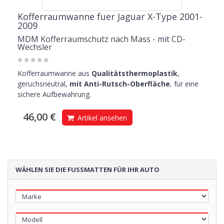
Kofferraumwanne fuer Jaguar X-Type 2001-
2009
MDM Kofferraumschutz nach Mass - mit CD-
Wechsler
Kofferraumwanne aus
Qualitätsthermoplastik
,
geruchsneutral,
mit Anti-Rutsch-Oberfläche
, für eine
sichere Aufbewahrung.
46,00 €
Artikel ansehen
WÄHLEN SIE DIE FUSSMATTEN FÜR IHR AUTO