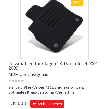
Fussmatten fuer Jaguar X-Type diesel 2001-
2009
MDM One passgenau
Standard
Vlies-Velour 450gr/mq
, nur schwarz,
optimales Preis-Leistungs-Verhältnis
.
35,00 €
Artikel ansehen