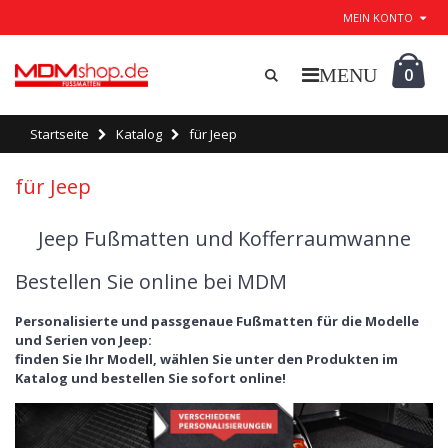
MEIN KONTO
0
Startseite
Katalog
für Jeep
für Jeep
Jeep Fußmatten und Kofferraumwanne
Bestellen Sie online bei MDM
Personalisierte und passgenaue Fußmatten für die Modelle
und Serien von Jeep:
finden Sie Ihr Modell, wählen Sie unter den Produkten im
Katalog und bestellen Sie sofort online!