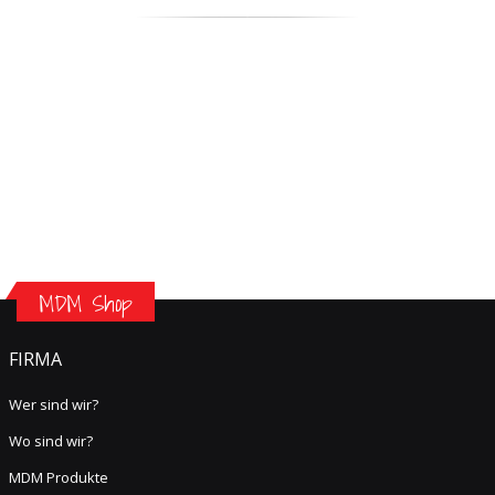
MDM Shop
FIRMA
Wer sind wir?
Wo sind wir?
MDM Produkte