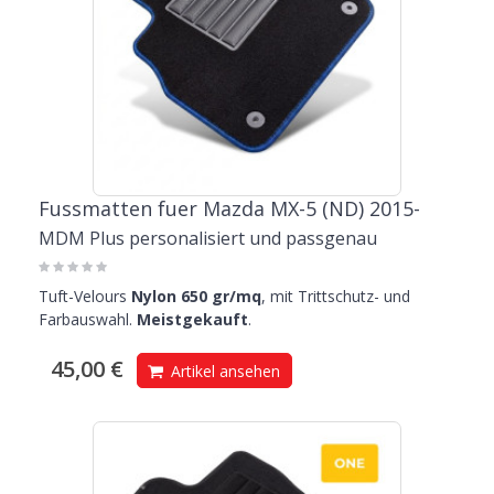
Fussmatten fuer Mazda MX-5 (ND) 2015-
MDM Plus personalisiert und passgenau
Tuft-Velours
Nylon 650 gr/mq
, mit Trittschutz- und
Farbauswahl.
Meistgekauft
.
45,00 €
Artikel ansehen