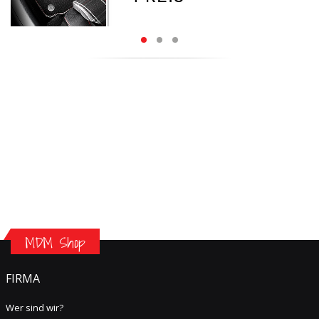
MDM Shop
FIRMA
Wer sind wir?