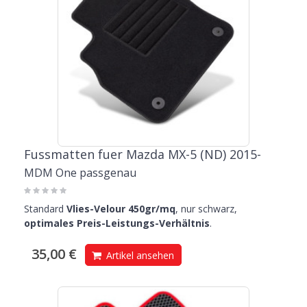
Fussmatten fuer Mazda MX-5 (ND) 2015-
MDM One passgenau
Standard
Vlies-Velour 450gr/mq
, nur schwarz,
optimales Preis-Leistungs-Verhältnis
.
35,00 €
Artikel ansehen