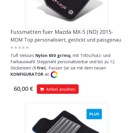
Fussmatten fuer Mazda MX-5 (ND) 2015-
MDM Top personalisiert, gestickt und passgenau
Tuft-Velours
Nylon 650 gr/mq
, mit Trittschutz- und
Farbauswahl. Steppnaht personalisierbar und bis zu 12
Stickereien (
1 Frei
). Passen Sie sie mit dem neuen
KONFIGURATOR
an
60,00 €
Artikel ansehen