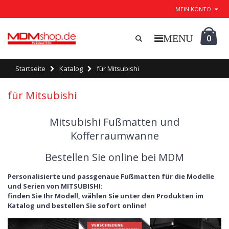
MEIN KONTO
0
Startseite
Katalog
für Mitsubishi
für Mitsubishi
Mitsubishi Fußmatten und
Kofferraumwanne
Bestellen Sie online bei MDM
Personalisierte und passgenaue Fußmatten für die Modelle
und Serien von MITSUBISHI:
finden Sie Ihr Modell, wählen Sie unter den Produkten im
Katalog und bestellen Sie sofort online!