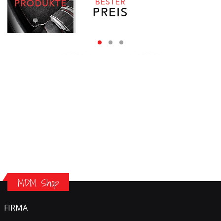
MDM Shop
FIRMA