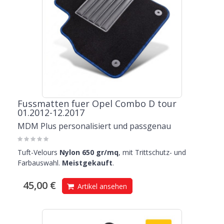
Fussmatten fuer Opel Combo D tour
01.2012-12.2017
MDM Plus personalisiert und passgenau
Tuft-Velours
Nylon 650 gr/mq
, mit Trittschutz- und
Farbauswahl.
Meistgekauft
.
45,00 €
Artikel ansehen