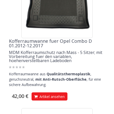
Kofferraumwanne fuer Opel Combo D
01.2012-12.2017
MDM Kofferraumschutz nach Mass - 5 Sitzer; mit
Vorbereitung fuer den variablen,
hoehenverstellbaren Ladeboden
Kofferraumwanne aus
Qualitätsthermoplastik
,
geruchsneutral,
mit Anti-Rutsch-Oberfläche
, für eine
sichere Aufbewahrung.
42,00 €
Artikel ansehen