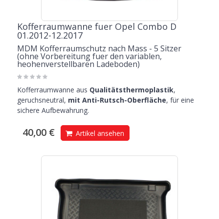
Kofferraumwanne fuer Opel Combo D
01.2012-12.2017
MDM Kofferraumschutz nach Mass - 5 Sitzer
(ohne Vorbereitung fuer den variablen,
heohenverstellbaren Ladeboden)
Kofferraumwanne aus
Qualitätsthermoplastik
,
geruchsneutral,
mit Anti-Rutsch-Oberfläche
, für eine
sichere Aufbewahrung.
40,00 €
Artikel ansehen