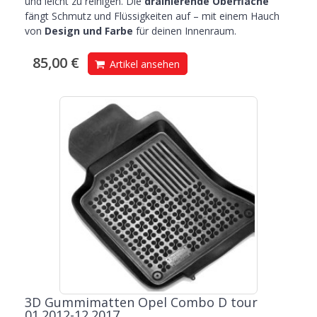
und leicht zu reinigen. Die
drainierende Oberfläche
fängt Schmutz und Flüssigkeiten auf – mit einem Hauch
von
Design und Farbe
für deinen Innenraum.
85,00 €
Artikel ansehen
3D Gummimatten Opel Combo D tour
01.2012-12.2017