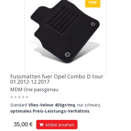
Fussmatten fuer Opel Combo D tour
01.2012-12.2017
MDM One passgenau
Standard
Vlies-Velour 450gr/mq
, nur schwarz,
optimales Preis-Leistungs-Verhältnis
.
35,00 €
Artikel ansehen