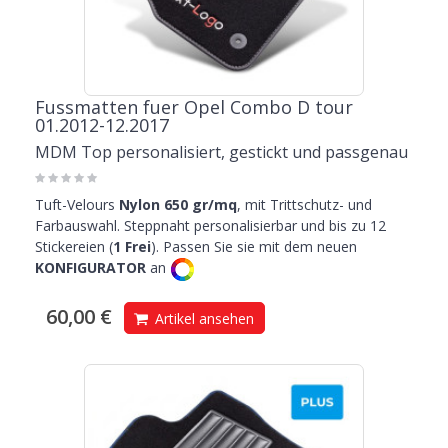
Fussmatten fuer Opel Combo D tour
01.2012-12.2017
MDM Top personalisiert, gestickt und passgenau
Tuft-Velours
Nylon 650 gr/mq
, mit Trittschutz- und
Farbauswahl. Steppnaht personalisierbar und bis zu 12
Stickereien (
1 Frei
). Passen Sie sie mit dem neuen
KONFIGURATOR
an
60,00 €
Artikel ansehen