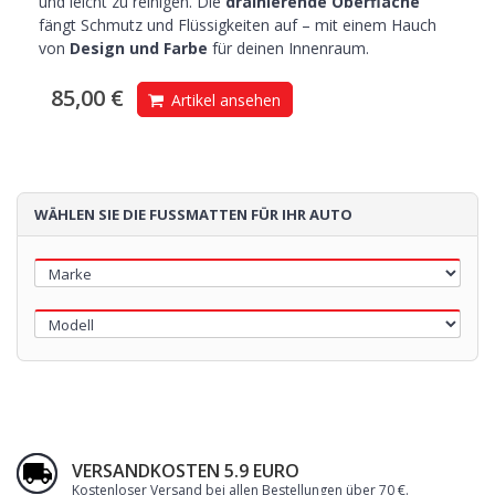
und leicht zu reinigen. Die
drainierende Oberfläche
fängt Schmutz und Flüssigkeiten auf – mit einem Hauch
von
Design und Farbe
für deinen Innenraum.
85,00 €
Artikel ansehen
WÄHLEN SIE DIE FUSSMATTEN FÜR IHR AUTO
VERSANDKOSTEN 5.9 EURO
Kostenloser Versand bei allen Bestellungen über 70 €
.