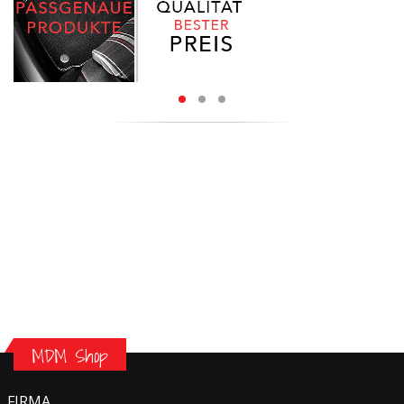
MDM Shop
FIRMA