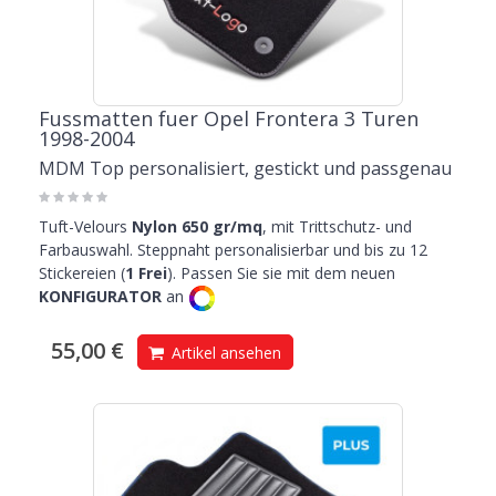
Fussmatten fuer Opel Frontera 3 Turen
1998-2004
MDM Top personalisiert, gestickt und passgenau
Tuft-Velours
Nylon 650 gr/mq
, mit Trittschutz- und
Farbauswahl. Steppnaht personalisierbar und bis zu 12
Stickereien (
1 Frei
). Passen Sie sie mit dem neuen
KONFIGURATOR
an
55,00 €
Artikel ansehen