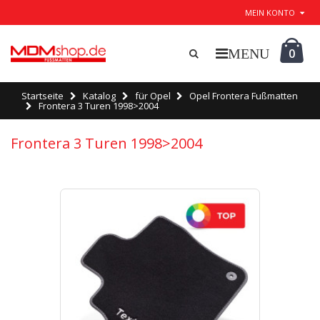
MEIN KONTO
0
Startseite
Katalog
für Opel
Opel Frontera Fußmatten
Frontera 3 Turen 1998>2004
Frontera 3 Turen 1998>2004