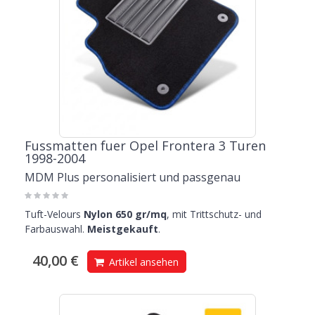
Fussmatten fuer Opel Frontera 3 Turen
1998-2004
MDM Plus personalisiert und passgenau
Tuft-Velours
Nylon 650 gr/mq
, mit Trittschutz- und
Farbauswahl.
Meistgekauft
.
40,00 €
Artikel ansehen