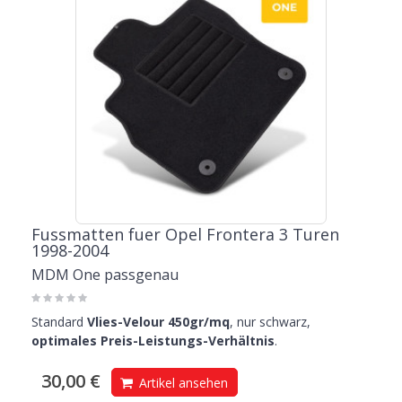
Fussmatten fuer Opel Frontera 3 Turen
1998-2004
MDM One passgenau
Standard
Vlies-Velour 450gr/mq
, nur schwarz,
optimales Preis-Leistungs-Verhältnis
.
30,00 €
Artikel ansehen