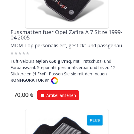
Fussmatten fuer Opel Zafira A 7 Sitze 1999-
04.2005
MDM Top personalisiert, gestickt und passgenau
Tuft-Velours
Nylon 650 gr/mq
, mit Trittschutz- und
Farbauswahl. Steppnaht personalisierbar und bis zu 12
Stickereien (
1 Frei
). Passen Sie sie mit dem neuen
KONFIGURATOR
an
70,00 €
Artikel ansehen