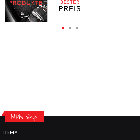
MDM Shop
FIRMA