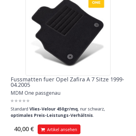
Fussmatten fuer Opel Zafira A 7 Sitze 1999-
04.2005
MDM One passgenau
Standard
Vlies-Velour 450gr/mq
, nur schwarz,
optimales Preis-Leistungs-Verhältnis
.
40,00 €
Artikel ansehen