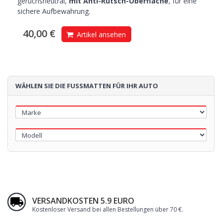
geruchsneutral,
mit Anti-Rutsch-Oberfläche
, für eine
sichere Aufbewahrung.
40,00 €
Artikel ansehen
WÄHLEN SIE DIE FUSSMATTEN FÜR IHR AUTO
VERSANDKOSTEN 5.9 EURO
Kostenloser Versand bei allen Bestellungen über 70 €
.