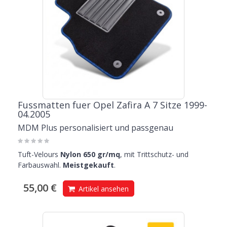
Fussmatten fuer Opel Zafira A 7 Sitze 1999-
04.2005
MDM Plus personalisiert und passgenau
Tuft-Velours
Nylon 650 gr/mq
, mit Trittschutz- und
Farbauswahl.
Meistgekauft
.
55,00 €
Artikel ansehen