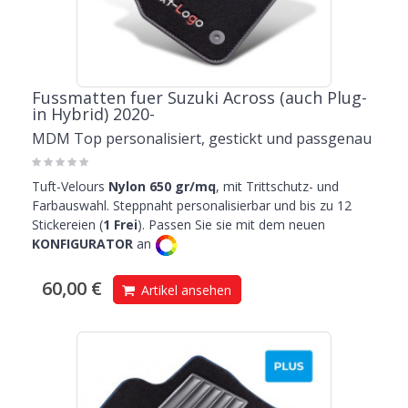
Fussmatten fuer Suzuki Across (auch Plug-
in Hybrid) 2020-
MDM Top personalisiert, gestickt und passgenau
Tuft-Velours
Nylon 650 gr/mq
, mit Trittschutz- und
Farbauswahl. Steppnaht personalisierbar und bis zu 12
Stickereien (
1 Frei
). Passen Sie sie mit dem neuen
KONFIGURATOR
an
60,00 €
Artikel ansehen