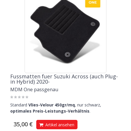
Fussmatten fuer Suzuki Across (auch Plug-
in Hybrid) 2020-
MDM One passgenau
Standard
Vlies-Velour 450gr/mq
, nur schwarz,
optimales Preis-Leistungs-Verhältnis
.
35,00 €
Artikel ansehen