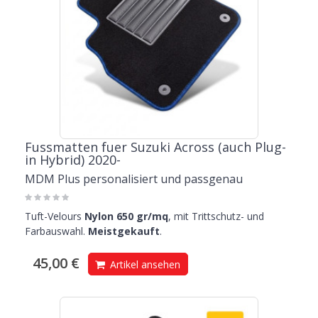
Fussmatten fuer Suzuki Across (auch Plug-
in Hybrid) 2020-
MDM Plus personalisiert und passgenau
Tuft-Velours
Nylon 650 gr/mq
, mit Trittschutz- und
Farbauswahl.
Meistgekauft
.
45,00 €
Artikel ansehen