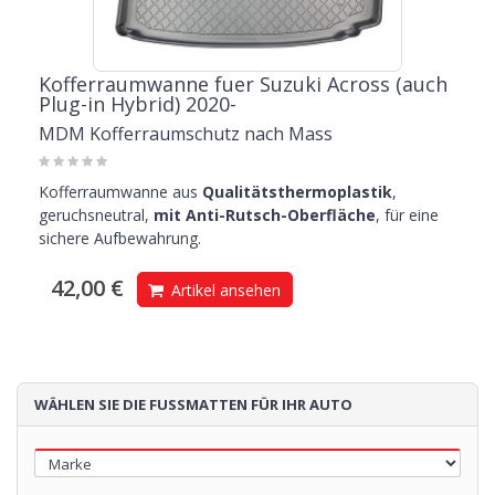
Kofferraumwanne fuer Suzuki Across (auch
Plug-in Hybrid) 2020-
MDM Kofferraumschutz nach Mass
Kofferraumwanne aus
Qualitätsthermoplastik
,
geruchsneutral,
mit Anti-Rutsch-Oberfläche
, für eine
sichere Aufbewahrung.
42,00 €
Artikel ansehen
WÄHLEN SIE DIE FUSSMATTEN FÜR IHR AUTO