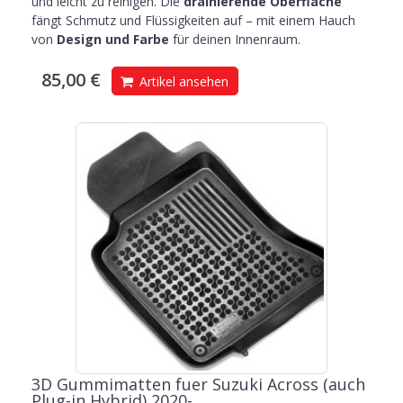
und leicht zu reinigen. Die
drainierende Oberfläche
fängt Schmutz und Flüssigkeiten auf – mit einem Hauch
von
Design und Farbe
für deinen Innenraum.
85,00 €
Artikel ansehen
3D Gummimatten fuer Suzuki Across (auch
Plug-in Hybrid) 2020-