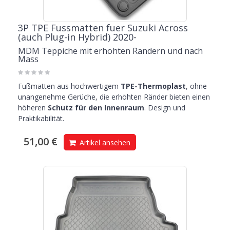
3P TPE Fussmatten fuer Suzuki Across
(auch Plug-in Hybrid) 2020-
MDM Teppiche mit erhohten Randern und nach
Mass
Fußmatten aus hochwertigem
TPE-Thermoplast
, ohne
unangenehme Gerüche, die erhöhten Ränder bieten einen
höheren
Schutz für den Innenraum
. Design und
Praktikabilität.
51,00 €
Artikel ansehen