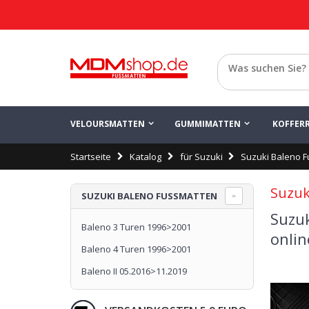
Zurück
VELOURSMATTEN
GUMMIMATTEN
KOFFER
Startseite
Katalog
für Suzuki
Suzuki Baleno 
Suzuk
SUZUKI BALENO FUSSMATTEN
Suzu
Baleno 3 Turen 1996>2001
onli
Baleno 4 Turen 1996>2001
Baleno II 05.2016>11.2019