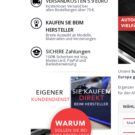
VERSANDKOSTEN 5.9 EURO
Kostenloser Versand bei
allen Bestellungen über 70 €
.
KAUFEN SIE BEIM
HERSTELLER
Breite Auswahl an Modelle,
Materialien und Verzierungen.
SICHERE Zahlungen
100% Sicherheit mit Visa,
Mastercard, PayPal und
Banküberweisung.
Unsere
S
Europa g
Ergänzen 
für den Al
WÄHLE