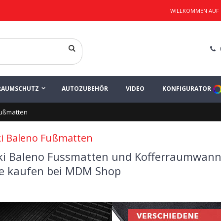
WILLKOMMEN AUF
RAUMSCHUTZ
AUTOZUBEHÖR
VIDEO
KONFIGURATOR
Fußmatten
i Baleno Fußmatten
ki Baleno Fussmatten und Kofferraumwan
ne kaufen bei MDM Shop