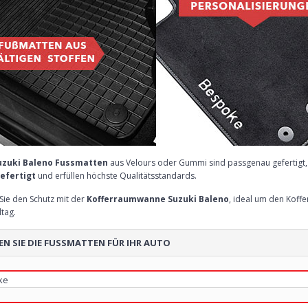
uzuki Baleno Fussmatten
aus Velours oder Gummi sind passgenau gefertigt, 
efertigt
und erfüllen höchste Qualitätsstandards.
Sie den Schutz mit der
Kofferraumwanne Suzuki Baleno
, ideal um den Koff
ltag.
N SIE DIE FUSSMATTEN FÜR IHR AUTO