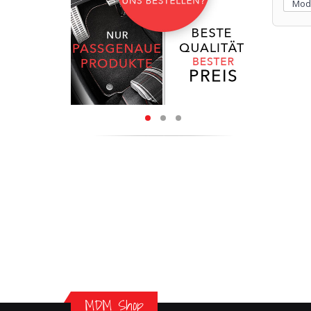
MDM Shop