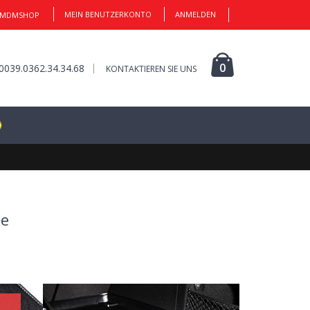
MEIN BENUTZERKONTO
ANMELDEN
 MDMSHOP
0
0039.0362.34.34.68
KONTAKTIEREN SIE UNS
ne