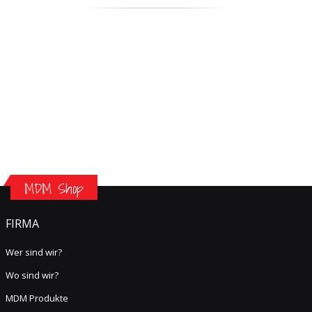
MDM Shop
FIRMA
Wer sind wir?
Wo sind wir?
MDM Produkte