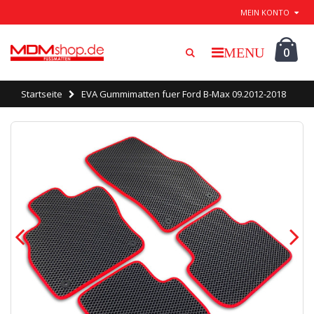
Beenden / speichern
MEIN KONTO
0
Startseite
EVA Gummimatten fuer Ford B-Max 09.2012-2018