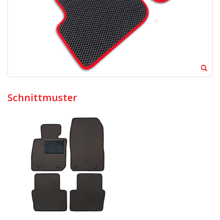
Schnittmuster