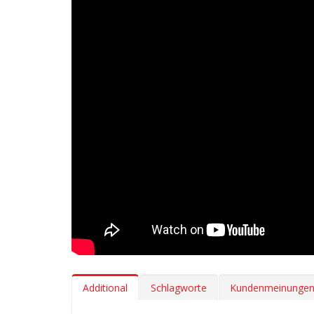
Additional
Schlagworte
Kundenmeinunge