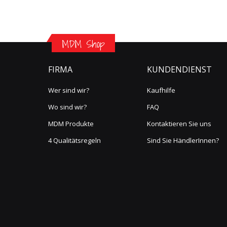
MDM Shop
FIRMA
KUNDENDIENST
Wer sind wir?
Kaufhilfe
Wo sind wir?
FAQ
MDM Produkte
Kontaktieren Sie uns
4 Qualitätsregeln
Sind Sie HändlerInnen?
Link