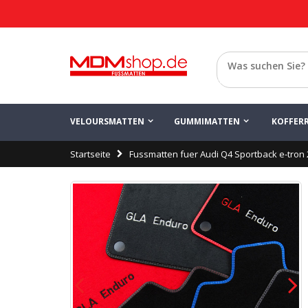
Konfigurieren Sie
Speichern
Audi Q4
Zurück
VELOURSMATTEN
GUMMIMATTEN
KOFFER
Startseite
Fussmatten fuer Audi Q4 Sportback e-tron 