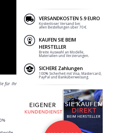
VERSANDKOSTEN 5.9 EURO
Kostenloser Versand bei
allen Bestellungen über 70 €.
KAUFEN SIE BEIM
2
HERSTELLER
Breite Auswahl an Modelle,
Materialien und Verzierungen.
SICHERE Zahlungen
100% Sicherheit mit Visa, Mastercard,
PayPal und Banküberweisung.
e für Ihr
RANDEINFASSUNG
0%
twolle