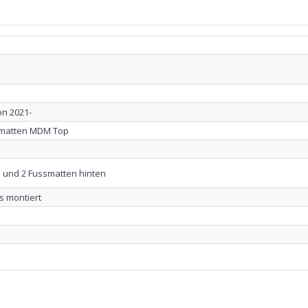
on 2021-
matten MDM Top
 und 2 Fussmatten hinten
s montiert