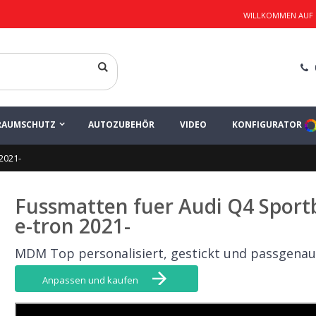
WILLKOMMEN AUF
 Ihr Teppich-Set
LINIE TOP
RAUMSCHUTZ
AUTOZUBEHÖR
VIDEO
KONFIGURATOR
2021-
Fussmatten fuer Audi Q4 Sport
e-tron 2021-
MDM Top personalisiert, gestickt und passgenau
Anpassen und kaufen