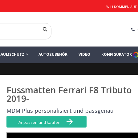
WILLKOMMEN AUF
 Ihr Teppich-Set
o
LINIE PLUS
RAUMSCHUTZ
AUTOZUBEHÖR
VIDEO
KONFIGURATOR
Fussmatten Ferrari F8 Tributo
2019-
MDM Plus personalisiert und passgenau
Anpassen und kaufen