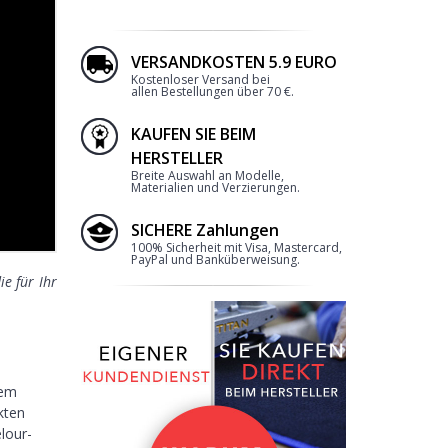
VERSANDKOSTEN 5.9 EURO
Kostenloser Versand bei
allen Bestellungen über 70 €.
KAUFEN SIE BEIM
2
HERSTELLER
Breite Auswahl an Modelle,
Materialien und Verzierungen.
SICHERE Zahlungen
100% Sicherheit mit Visa, Mastercard,
PayPal und Banküberweisung.
e für Ihr
RANDEINFASSUNG
dem
kten
lour-