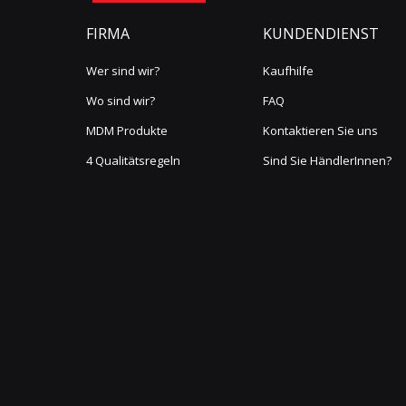
FIRMA
KUNDENDIENST
Wer sind wir?
Kaufhilfe
Wo sind wir?
FAQ
MDM Produkte
Kontaktieren Sie uns
4 Qualitätsregeln
Sind Sie HändlerInnen?
Link