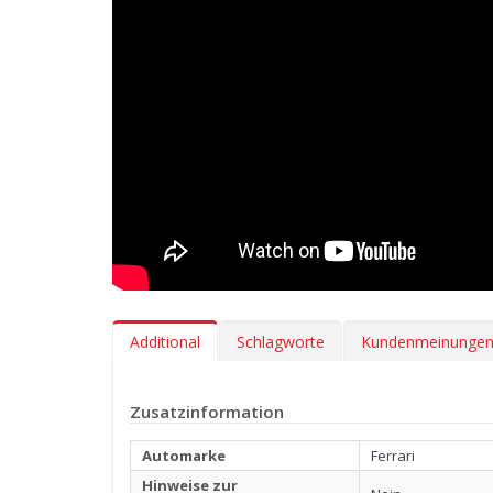
Additional
Schlagworte
Kundenmeinunge
Zusatzinformation
Automarke
Ferrari
Hinweise zur