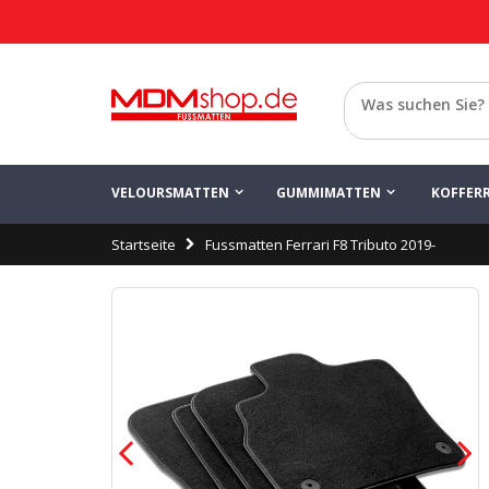
Konfigurieren Sie
Speichern
Ferrari F8 Tribut
Zurück
VELOURSMATTEN
GUMMIMATTEN
KOFFER
Startseite
Fussmatten Ferrari F8 Tributo 2019-