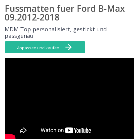
Fussmatten fuer Ford B-Max
09.2012-2018
MDM Top personalisiert, gestickt und
passgenau
Anpassen und kaufen