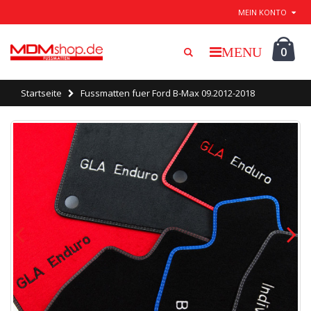
Beenden / speichern
MEIN KONTO
0
Startseite
Fussmatten fuer Ford B-Max 09.2012-2018