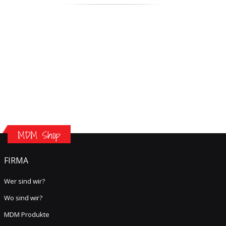
MDM Shop
FIRMA
Wer sind wir?
Wo sind wir?
MDM Produkte