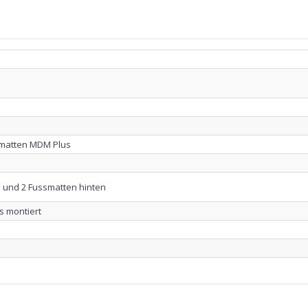
matten MDM Plus
 und 2 Fussmatten hinten
s montiert