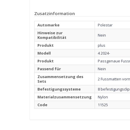
Zusatzinformation
Automarke
Polestar
Hinweise zur
Nein
Kompatibilität
Produkt
plus
Modell
4 2024-
Produkt
Passgenaue Fuss
Passend für
Nein
Zusammensetzung des
2 Fussmatten vorn
Sets
Befestigungssysteme
8 befestigungsclip
Materialzusammensetzung
Nylon
Code
11525