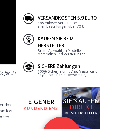
VERSANDKOSTEN 5.9 EURO
Kostenloser Versand bei
allen Bestellungen über 70 €.
KAUFEN SIE BEIM
HERSTELLER
2
Breite Auswahl an Modelle,
Materialien und Verzierungen.
SICHERE Zahlungen
100% Sicherheit mit Visa, Mastercard,
e für Ihr
PayPal und Banküberweisung.
er das
komfort
RANDEINFASSUNG
boden