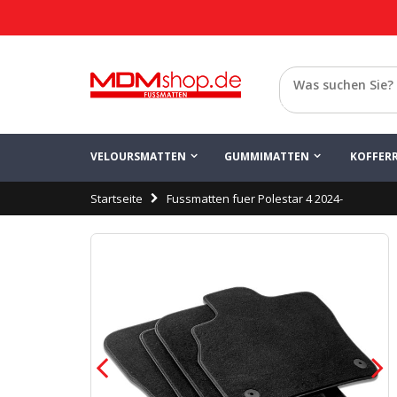
Konfigurieren Sie
Speichern
Polestar 4
Zurück
VELOURSMATTEN
GUMMIMATTEN
KOFFER
Startseite
Fussmatten fuer Polestar 4 2024-