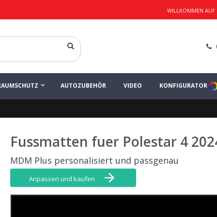
WILLKOMMEN AUF
 Ihr Teppich-Set
LINIE PLUS
RAUMSCHUTZ
AUTOZUBEHÖR
VIDEO
KONFIGURATOR
Fussmatten fuer Polestar 4 202
MDM Plus personalisiert und passgenau
Anpassen und kaufen