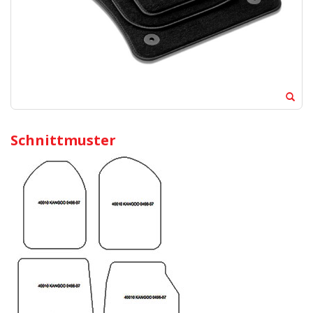
Schnittmuster