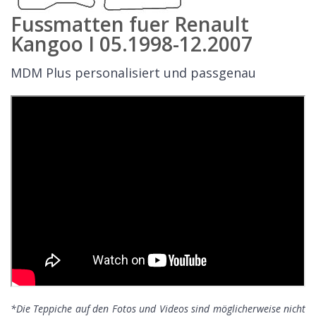
Fussmatten fuer Renault
Kangoo I 05.1998-12.2007
MDM Plus personalisiert und passgenau
*Die Teppiche auf den Fotos und Videos sind möglicherweise nicht