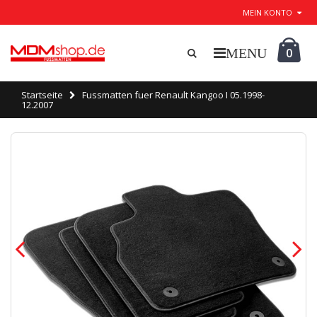
MEIN KONTO
0
Startseite
Fussmatten fuer Renault Kangoo I 05.1998-
12.2007