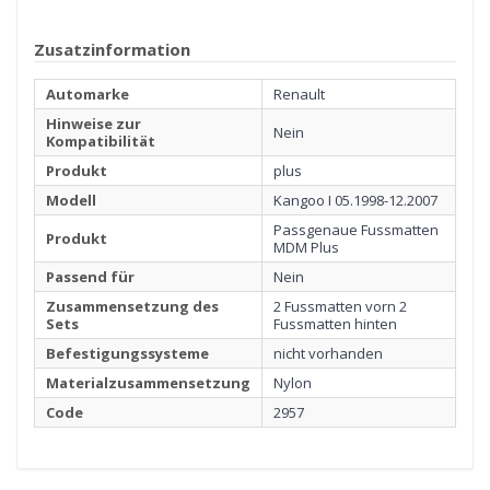
Zusatzinformation
Automarke
Renault
Hinweise zur
Nein
Kompatibilität
Produkt
plus
Modell
Kangoo I 05.1998-12.2007
Passgenaue Fussmatten
Produkt
MDM Plus
Passend für
Nein
Zusammensetzung des
2 Fussmatten vorn 2
Sets
Fussmatten hinten
Befestigungssysteme
nicht vorhanden
Materialzusammensetzung
Nylon
Code
2957