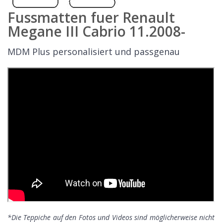
Fussmatten fuer Renault
Megane III Cabrio 11.2008-
MDM Plus personalisiert und passgenau
*Die Teppiche auf den Fotos und Videos sind möglicherweise nicht