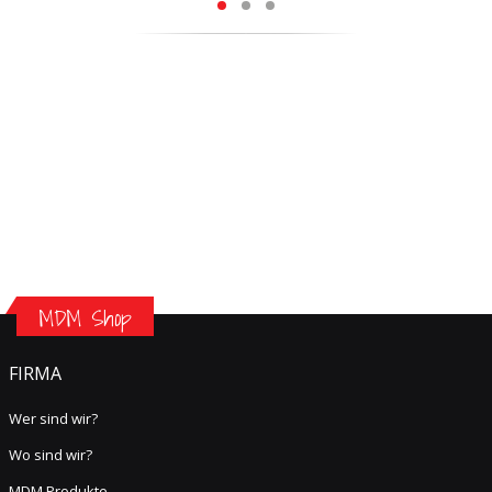
MDM Shop
FIRMA
Wer sind wir?
Wo sind wir?
MDM Produkte