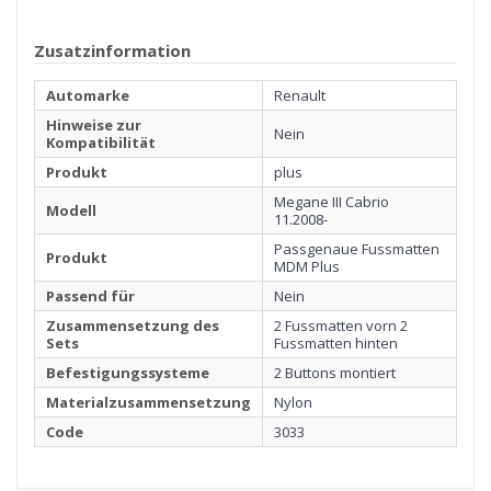
Zusatzinformation
Automarke
Renault
Hinweise zur
Nein
Kompatibilität
Produkt
plus
Megane III Cabrio
Modell
11.2008-
Passgenaue Fussmatten
Produkt
MDM Plus
Passend für
Nein
Zusammensetzung des
2 Fussmatten vorn 2
Sets
Fussmatten hinten
Befestigungssysteme
2 Buttons montiert
Materialzusammensetzung
Nylon
Code
3033