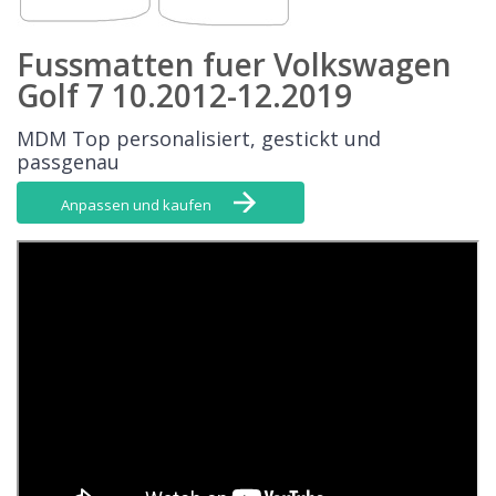
Fussmatten fuer Volkswagen
Golf 7 10.2012-12.2019
MDM Top personalisiert, gestickt und
passgenau
Anpassen und kaufen