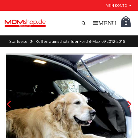
MEIN KONTO
0
Startseite
Kofferraumschutz fuer Ford B-Max 09.2012-2018