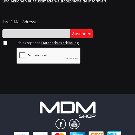
und Aktionen auf fussmatten-autoteppiche.de informiert.
Ihre E-Mail Adresse
Absenden
Ich akzeptiere
Datenschutzerklärung