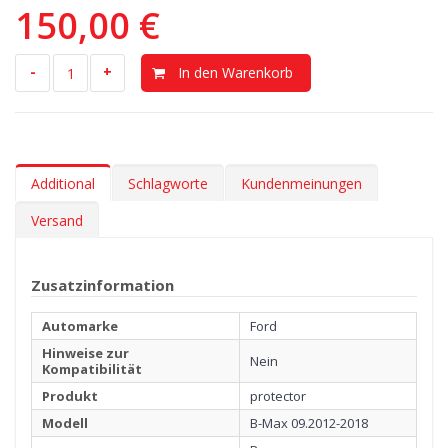
150,00 €
-
+
In den Warenkorb
Additional
Schlagworte
Kundenmeinungen
Versand
Zusatzinformation
Automarke
Ford
Hinweise zur
Nein
Kompatibilität
Produkt
protector
Modell
B-Max 09.2012-2018