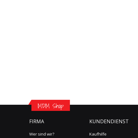
MDM Shop
FIRMA
KUNDENDIENST
Wer sind wir?
Kaufhilfe