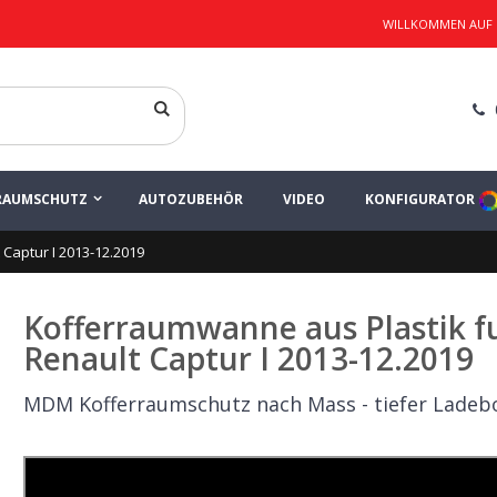
WILLKOMMEN AUF
RAUMSCHUTZ
AUTOZUBEHÖR
VIDEO
KONFIGURATOR
Captur I 2013-12.2019
Kofferraumwanne aus Plastik f
Renault Captur I 2013-12.2019
MDM Kofferraumschutz nach Mass - tiefer Ladeb