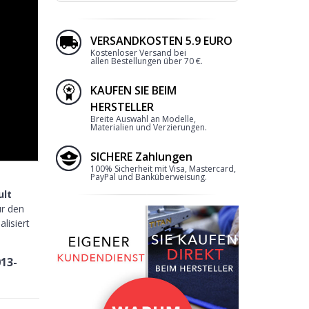
VERSANDKOSTEN 5.9 EURO
Kostenloser Versand bei
allen Bestellungen über 70 €.
KAUFEN SIE BEIM
HERSTELLER
Breite Auswahl an Modelle,
Materialien und Verzierungen.
SICHERE Zahlungen
100% Sicherheit mit Visa, Mastercard,
PayPal und Banküberweisung.
ult
ür den
lisiert
13-
 im