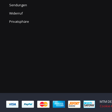
Sendungen
Widerruf
Privatsphäre
MTM DE3
Cookie-R