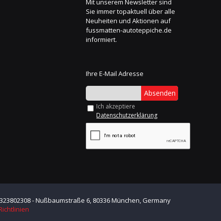
Mit unserem Newsletter sind
Sie immer topaktuell über alle
Neuheiten und Aktionen auf
fussmatten-autoteppiche.de
informiert.
Ihre E-Mail Adresse
Absenden
Ich akzeptiere
Datenschutzerklärung
23802308 - Nußbaumstraße 6, 80336 München, Germany
ichtlinien