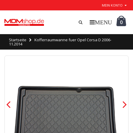
MEIN KONTO
0
Startseite
Kofferraumwanne fuer Opel Corsa D 2006-
11.2014