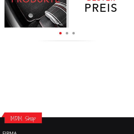
MDM Shop
FIRMA